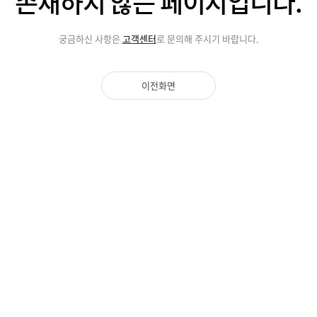
존재하지 않는
페이지입니다.
궁금하신 사항은
고객센터
로 문의해 주시기 바랍니다.
이전화면